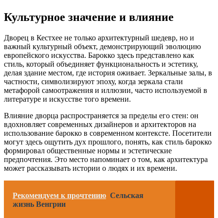
Культурное значение и влияние
Дворец в Кестхее не только архитектурный шедевр, но и
важный культурный объект, демонстрирующий эволюцию
европейского искусства. Барокко здесь представлено как
стиль, который объединяет функциональность и эстетику,
делая здание местом, где история оживает. Зеркальные залы, в
частности, символизируют эпоху, когда зеркала стали
метафорой самоотражения и иллюзии, часто используемой в
литературе и искусстве того времени.
Влияние дворца распространяется за пределы его стен: он
вдохновляет современных дизайнеров и архитекторов на
использование барокко в современном контексте. Посетители
могут здесь ощутить дух прошлого, понять, как стиль барокко
формировал общественные нормы и эстетические
предпочтения. Это место напоминает о том, как архитектура
может рассказывать истории о людях и их времени.
Рекомендуем к прочтению
Сельская
жизнь Венгрии