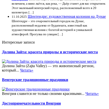
величием, а вино льётся, как река, — Дьёр станет для вас открытием.
Этот маленький венгерский город, расположенный всего в 20
километрах […]
Шентендре: художественная колония на Дунае
11.10.2025
Шентендре – это очаровательный городок на Дунае,
расположенный недалеко от Будапешта, известный как
художественная колония с богатой историей и уникальной
атмосферой. Прогулка по улицам […]
Интересные записи
Долина Зайта: красота природы и исторические места
Долина Зайта (Zajta Valley) — это живописный регион,
который...
Читать»
Венгерские традиционные праздники
Венгрия славится не только своими красивыми...
Читать»
Достопримечательности Венгрии