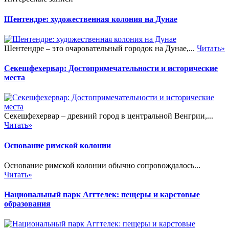
Шентендре: художественная колония на Дунае
Шентендре – это очаровательный городок на Дунае,...
Читать»
Секешфехервар: Достопримечательности и исторические
места
Секешфехервар – древний город в центральной Венгрии,...
Читать»
Основание римской колонии
Основание римской колонии обычно сопровождалось...
Читать»
Национальный парк Аггтелек: пещеры и карстовые
образования