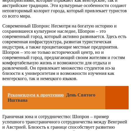
мероприятиями, которые отражают как венгерские, так и
австрийские традиции. Эти культурные особенности создают
неповторимый колорит города, который привлекает туристов
со всего мира.
Современный Шопрон: Несмотря на богатую историю и
сохранившееся культурное наследие, Шопрон – это
современный город, который активно развивается. Здесь есть
современная инфраструктура, развитая туристическая
индустрия, а также процветающие местные предприятия.
Шопрон – это не только исторический центр, но и
современный город, предлагающий своим жителям и гостям
комфортабельную жизнь и возможности для отдыха и
развлечений. Он привлекает множество студентов из-за
близости к университетам и возможности изучения как
венгерского, так и немецкого языков.
Рекомендуем к прочтению
День Святого
Иштвана
Граничная зона и сотрудничество: Шопрон – пример
успешного трансграничного сотрудничества между Венгрией
и Австрией. Близость к границе способствует развитию