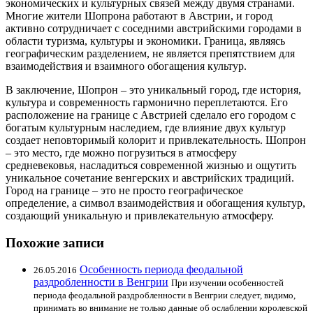
экономических и культурных связей между двумя странами.
Многие жители Шопрона работают в Австрии, и город
активно сотрудничает с соседними австрийскими городами в
области туризма, культуры и экономики. Граница, являясь
географическим разделением, не является препятствием для
взаимодействия и взаимного обогащения культур.
В заключение, Шопрон – это уникальный город, где история,
культура и современность гармонично переплетаются. Его
расположение на границе с Австрией сделало его городом с
богатым культурным наследием, где влияние двух культур
создает неповторимый колорит и привлекательность. Шопрон
– это место, где можно погрузиться в атмосферу
средневековья, насладиться современной жизнью и ощутить
уникальное сочетание венгерских и австрийских традиций.
Город на границе – это не просто географическое
определение, а символ взаимодействия и обогащения культур,
создающий уникальную и привлекательную атмосферу.
Похожие записи
Особенность периода феодальной
26.05.2016
раздробленности в Венгрии
При изучении особенностей
периода феодальной раздробленности в Венгрии следует, видимо,
принимать во внимание не только данные об ослаблении королевской