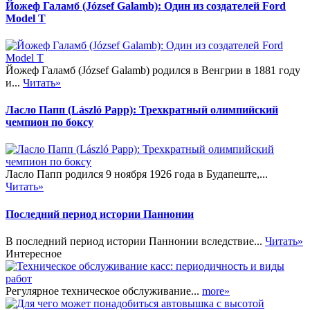
Йожеф Галамб (József Galamb): Один из создателей Ford
Model T
Йожеф Галамб (József Galamb) родился в Венгрии в 1881 году
и...
Читать»
Ласло Папп (László Papp): Трехкратный олимпийский
чемпион по боксу
Ласло Папп родился 9 ноября 1926 года в Будапеште,...
Читать»
Последний период истории Паннонии
В последний период истории Паннонии вследствие...
Читать»
Интересное
Регулярное техническое обслуживание...
more»