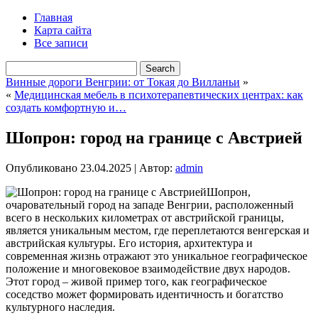
Главная
Карта сайта
Все записи
Винные дороги Венгрии: от Токая до Вилланьи
»
«
Медицинская мебель в психотерапевтических центрах: как
создать комфортную и…
Шопрон: город на границе с Австрией
Опубликовано
23.04.2025
|
Автор:
admin
Шопрон,
очаровательный город на западе Венгрии, расположенный
всего в нескольких километрах от австрийской границы,
является уникальным местом, где переплетаются венгерская и
австрийская культуры. Его история, архитектура и
современная жизнь отражают это уникальное географическое
положение и многовековое взаимодействие двух народов.
Этот город – живой пример того, как географическое
соседство может формировать идентичность и богатство
культурного наследия.