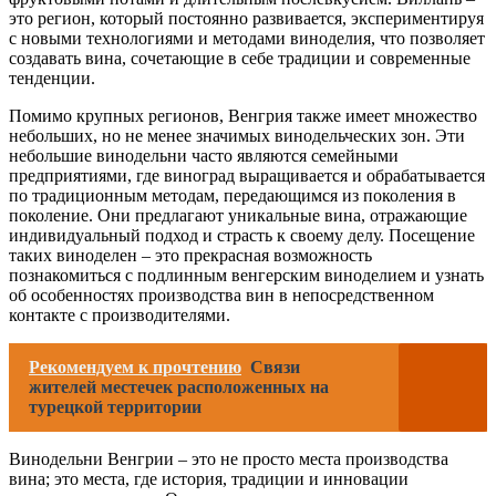
это регион, который постоянно развивается, экспериментируя
с новыми технологиями и методами виноделия, что позволяет
создавать вина, сочетающие в себе традиции и современные
тенденции.
Помимо крупных регионов, Венгрия также имеет множество
небольших, но не менее значимых винодельческих зон. Эти
небольшие винодельни часто являются семейными
предприятиями, где виноград выращивается и обрабатывается
по традиционным методам, передающимся из поколения в
поколение. Они предлагают уникальные вина, отражающие
индивидуальный подход и страсть к своему делу. Посещение
таких виноделен – это прекрасная возможность
познакомиться с подлинным венгерским виноделием и узнать
об особенностях производства вин в непосредственном
контакте с производителями.
Рекомендуем к прочтению
Связи
жителей местечек расположенных на
турецкой территории
Винодельни Венгрии – это не просто места производства
вина; это места, где история, традиции и инновации