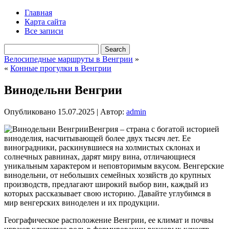
Главная
Карта сайта
Все записи
Велосипедные маршруты в Венгрии
»
«
Конные прогулки в Венгрии
Винодельни Венгрии
Опубликовано
15.07.2025
|
Автор:
admin
Венгрия – страна с богатой историей
виноделия, насчитывающей более двух тысяч лет. Ее
виноградники, раскинувшиеся на холмистых склонах и
солнечных равнинах, дарят миру вина, отличающиеся
уникальным характером и неповторимым вкусом. Венгерские
винодельни, от небольших семейных хозяйств до крупных
производств, предлагают широкий выбор вин, каждый из
которых рассказывает свою историю. Давайте углубимся в
мир венгерских виноделен и их продукции.
Географическое расположение Венгрии, ее климат и почвы