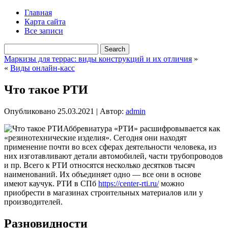
Главная
Карта сайта
Все записи
Маркизы для террас: виды конструкций и их отличия
»
«
Виды онлайн-касс
Что такое РТИ
Опубликовано
25.03.2021
|
Автор:
admin
Аббревиатура «РТИ» расшифровывается как
«резинотехнические изделия». Сегодня они находят
применение почти во всех сферах деятельности человека, из
них изготавливают детали автомобилей, части трубопроводов
и пр. Всего к РТИ относятся несколько десятков тысяч
наименований. Их объединяет одно — все они в основе
имеют каучук. РТИ в СПб
https://center-rti.ru/
можно
приобрести в магазинах строительных материалов или у
производителей.
Разновидности