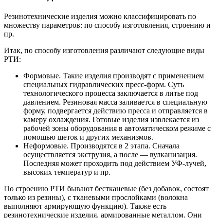
Резинотехнические изделия можно классифицировать по
множеству параметров: по способу изготовления, строению и
пр.
Итак, по способу изготовления различают следующие виды
РТИ:
Формовые. Такие изделия производят с применением
специальных гидравлических пресс-форм. Суть
технологического процесса заключается в литье под
давлением. Резиновая масса заливается в специальную
форму, подвергается действию пресса и отправляется в
камеру охлаждения. Готовые изделия извлекается из
рабочей зоны оборудования в автоматическом режиме с
помощью щеток и других механизмов.
Неформовые. Производятся в 2 этапа. Сначала
осуществляется экструзия, а после — вулканизация.
Последняя может проходить под действием УФ-лучей,
высоких температур и пр.
По строению РТИ бывают бестканевые (без добавок, состоят
только из резины), с тканевыми прослойками (волокна
выполняют армирующую функцию). Также есть
резинотехнические изделия, армированные металлом. Они