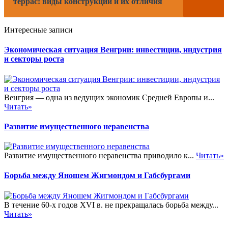
террас: виды конструкций и их отличия
Интересные записи
Экономическая ситуация Венгрии: инвестиции, индустрия
и секторы роста
Венгрия — одна из ведущих экономик Средней Европы и...
Читать»
Развитие имущественного неравенства
Развитие имущественного неравенства приводило к...
Читать»
Борьба между Яношем Жигмондом и Габсбургами
В течение 60-х годов XVI в. не прекращалась борьба между...
Читать»