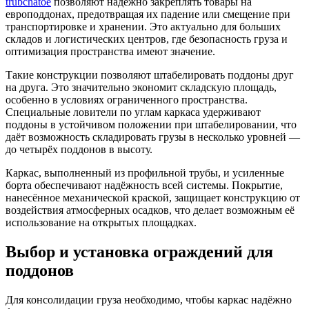
trubchatoe
позволяют надёжно закреплять товары на
европоддонах, предотвращая их падение или смещение при
транспортировке и хранении. Это актуально для больших
складов и логистических центров, где безопасность груза и
оптимизация пространства имеют значение.
Такие конструкции позволяют штабелировать поддоны друг
на друга. Это значительно экономит складскую площадь,
особенно в условиях ограниченного пространства.
Специальные ловители по углам каркаса удерживают
поддоны в устойчивом положении при штабелировании, что
даёт возможность складировать грузы в несколько уровней —
до четырёх поддонов в высоту.
Каркас, выполненный из профильной трубы, и усиленные
борта обеспечивают надёжность всей системы. Покрытие,
нанесённое механической краской, защищает конструкцию от
воздействия атмосферных осадков, что делает возможным её
использование на открытых площадках.
Выбор и установка ограждений для
поддонов
Для консолидации груза необходимо, чтобы каркас надёжно