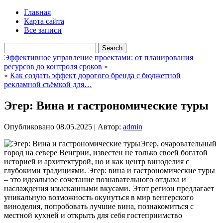
Главная
Карта сайта
Все записи
Эффективное управление проектами: от планирования
ресурсов до контроля сроков
»
«
Как создать эффект дорогого бренда с бюджетной
рекламной съёмкой для…
Эгер: Вина и гастрономические туры
Опубликовано
08.05.2025
|
Автор:
admin
Эгер, очаровательный
город на севере Венгрии, известен не только своей богатой
историей и архитектурой, но и как центр виноделия с
глубокими традициями. Эгер: вина и гастрономические туры
– это идеальное сочетание познавательного отдыха и
наслаждения изысканными вкусами. Этот регион предлагает
уникальную возможность окунуться в мир венгерского
виноделия, попробовать лучшие вина, познакомиться с
местной кухней и открыть для себя гостеприимство