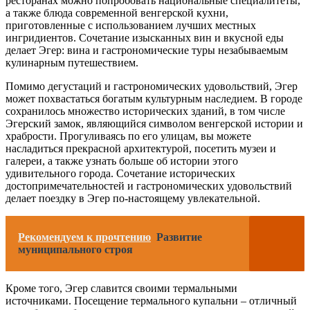
ресторанах можно попробовать национальные специалитеты,
а также блюда современной венгерской кухни,
приготовленные с использованием лучших местных
ингридиентов. Сочетание изысканных вин и вкусной еды
делает Эгер: вина и гастрономические туры незабываемым
кулинарным путешествием.
Помимо дегустаций и гастрономических удовольствий, Эгер
может похвастаться богатым культурным наследием. В городе
сохранилось множество исторических зданий, в том числе
Эгерский замок, являющийся символом венгерской истории и
храбрости. Прогуливаясь по его улицам, вы можете
насладиться прекрасной архитектурой, посетить музеи и
галереи, а также узнать больше об истории этого
удивительного города. Сочетание исторических
достопримечательностей и гастрономических удовольствий
делает поездку в Эгер по-настоящему увлекательной.
Рекомендуем к прочтению
Развитие
муниципального строя
Кроме того, Эгер славится своими термальными
источниками. Посещение термального купальни – отличный