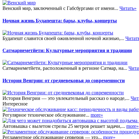
Венский мир, заключенный с Габсбургами от имени...
Читать»
Ночная жизнь Будапешта: бары, клубы, концерты
Будапешт славится своей оживленной ночной жизнью,...
Читат
Сатмарнеметйети: Культурные мероприятия и традиции
Сатмарнеметйети, расположенный в регионе Сатмар, на...
Чита
История Венгрии: от средневековья до современности
История Венгрии — это увлекательный рассказ о народе,...
Чит
Интересное
Регулярное техническое обслуживание...
more»
Автовышка с вылетом стрелы 25 метров решает задачи,...
more»
Регламентное обслуживание серверов — это...
more»