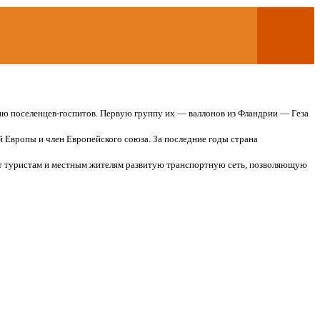
ию поселенцев-госпитов. Первую группу их — валлонов из Фландрии — Геза
й Европы и член Европейского союза. За последние годы страна
ает туристам и местным жителям развитую транспортную сеть, позволяющую