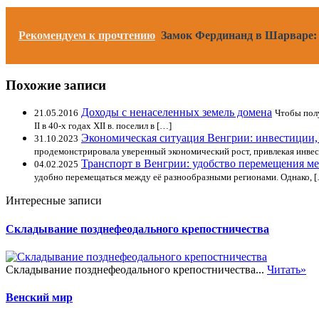
Рекомендуем к прочтению
Замок Фердинанд в Шарваре: 
Похожие записи
Доходы с ненаселенных земель домена
21.05.2016
Чтобы полу
II в 40-х годах XII в. поселил в […]
Экономическая ситуация Венгрии: инвестиции, 
31.10.2023
продемонстрировала уверенный экономический рост, привлекая инвес
Транспорт в Венгрии: удобство перемещения м
04.02.2025
удобно перемещаться между её разнообразными регионами. Однако, 
Интересные записи
Складывание позднефеодального крепостничества
Складывание позднефеодального крепостничества...
Читать»
Венский мир