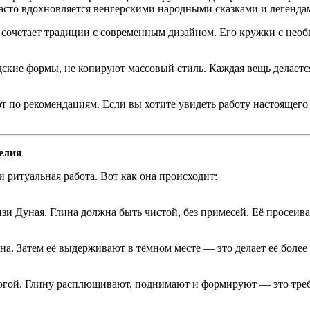
асто вдохновляется венгерскими народными сказками и легенда
ый сочетает традиции с современным дизайном. Его кружки с н
одские формы, не копируют массовый стиль. Каждая вещь делает
т по рекомендациям. Если вы хотите увидеть работу настоящего
делия
 ритуальная работа. Вот как она происходит:
зи Дуная. Глина должна быть чистой, без примесей. Её просеива
а. Затем её выдерживают в тёмном месте — это делает её более
 ногой. Глину расплющивают, поднимают и формируют — это тре