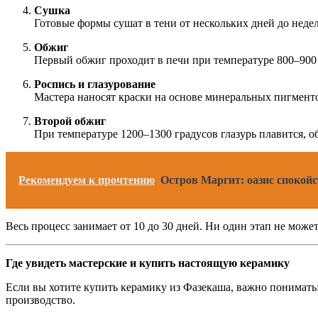
Сушка
Готовые формы сушат в тени от нескольких дней до неде
Обжиг
Первый обжиг проходит в печи при температуре 800–900 г
Роспись и глазурование
Мастера наносят краски на основе минеральных пигменто
Второй обжиг
При температуре 1200–1300 градусов глазурь плавится, о
Рекомендуем к прочтению
Остров Маргит: оазис спокойс
Весь процесс занимает от 10 до 30 дней. Ни один этап не може
Где увидеть мастерские и купить настоящую керамику
Если вы хотите купить керамику из Фазекаша, важно понимать:
производство.