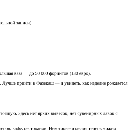
тельной записи).
ольшая ваза — до 50 000 форинтов (130 евро).
. Лучше прийти в Фазекаш — и увидеть, как изделие рождается
тоящую. Здесь нет ярких вывесок, нет сувенирных лавок с
ьеров, кафе, ресторанов. Некоторые изделия теперь можно