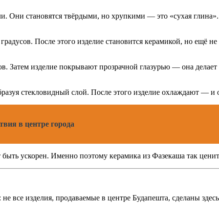
ли. Они становятся твёрдыми, но хрупкими — это «сухая глина».
радусов. После этого изделие становится керамикой, но ещё не
в. Затем изделие покрывают прозрачной глазурью — она делает
бразуя стекловидный слой. После этого изделие охлаждают — и 
твия в центре города
т быть ускорен. Именно поэтому керамика из Фазекаша так ценит
 не все изделия, продаваемые в центре Будапешта, сделаны зде