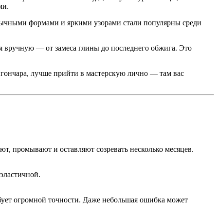
ми.
еобычными формами и яркими узорами стали популярны среди
ся вручную — от замеса глины до последнего обжига. Это
 гончара, лучше прийти в мастерскую лично — там вас
ют, промывают и оставляют созревать несколько месяцев.
 эластичной.
бует огромной точности. Даже небольшая ошибка может