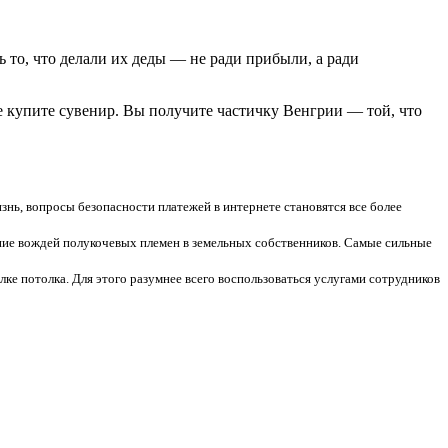
ь то, что делали их деды — не ради прибыли, а ради
е купите сувенир. Вы получите частичку Венгрии — той, что
нь, вопросы безопасности платежей в интернете становятся все более
ние вождей полукочевых племен в земельных собственников. Самые сильные
ке потолка. Для этого разумнее всего воспользоваться услугами сотрудников