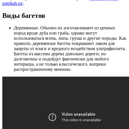
patrikah.ru/
.
Виды багетов
Деревянные. Обычно их изготавливают из ценных
пород вроде дуба или граба, однако могут
использоваться ясень, липа, груша и другие породы. Как
правило, деревянные багеты покрывают лаком для
защиты от влаги и вредного воздействия ультрафиолета.
Багеты из массива дерева довольно дороги, но
долговечны и подойдут фактически для любого
интерьера, а не только классического, вопреки
распространенному мнению.