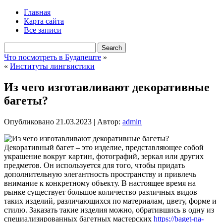
Главная
Карта сайта
Все записи
Что посмотреть в Будапеште
»
«
Институты лингвистики
Из чего изготавливают декоративные
багеты?
Опубликовано
21.03.2023
|
Автор:
admin
Декоративный багет – это изделие, представляющее собой
украшение вокруг картин, фотографий, зеркал или других
предметов. Он используется для того, чтобы придать
дополнительную элегантность пространству и привлечь
внимание к конкретному объекту. В настоящее время на
рынке существует большое количество различных видов
таких изделий, различающихся по материалам, цвету, форме и
стилю. Заказать такие изделия можно, обратившись в одну из
специализированных багетных мастерских
https://baget-na-