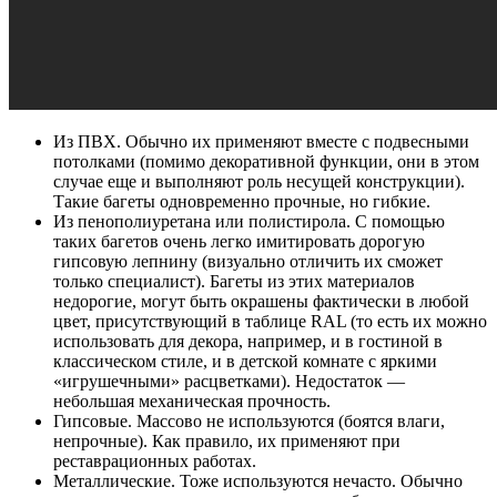
Из ПВХ. Обычно их применяют вместе с подвесными
потолками (помимо декоративной функции, они в этом
случае еще и выполняют роль несущей конструкции).
Такие багеты одновременно прочные, но гибкие.
Из пенополиуретана или полистирола. С помощью
таких багетов очень легко имитировать дорогую
гипсовую лепнину (визуально отличить их сможет
только специалист). Багеты из этих материалов
недорогие, могут быть окрашены фактически в любой
цвет, присутствующий в таблице RAL (то есть их можно
использовать для декора, например, и в гостиной в
классическом стиле, и в детской комнате с яркими
«игрушечными» расцветками). Недостаток —
небольшая механическая прочность.
Гипсовые. Массово не используются (боятся влаги,
непрочные). Как правило, их применяют при
реставрационных работах.
Металлические. Тоже используются нечасто. Обычно