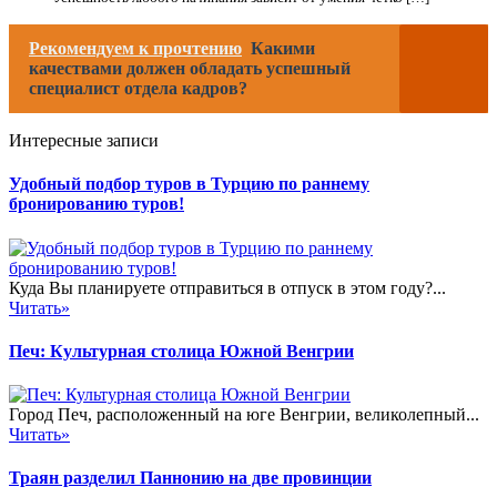
Рекомендуем к прочтению
Какими
качествами должен обладать успешный
специалист отдела кадров?
Интересные записи
Удобный подбор туров в Турцию по раннему
бронированию туров!
Куда Вы планируете отправиться в отпуск в этом году?...
Читать»
Печ: Культурная столица Южной Венгрии
Город Печ, расположенный на юге Венгрии, великолепный...
Читать»
Траян разделил Паннонию на две провинции