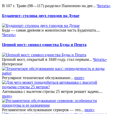
В 107 г. Траян (98—117) разделил Паннонию на две...
Читать»
Будапешт: столица двух городов на Дунае
Буда — самая древняя и живописная часть Будапешта....
Читать»
Цепной мост: символ единства Буды и Пешта
Цепной мост, открытый в 1849 году, стал первым...
Читать»
Интересное
Регулярное техническое обслуживание...
more»
Автовышка с вылетом стрелы 25 метров решает задачи,...
more»
Регламентное обслуживание серверов — это...
more»