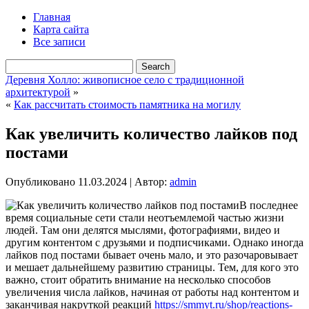
Главная
Карта сайта
Все записи
Деревня Холло: живописное село с традиционной
архитектурой
»
«
Как рассчитать стоимость памятника на могилу
Как увеличить количество лайков под
постами
Опубликовано
11.03.2024
|
Автор:
admin
В последнее
время социальные сети стали неотъемлемой частью жизни
людей. Там они делятся мыслями, фотографиями, видео и
другим контентом с друзьями и подписчиками. Однако иногда
лайков под постами бывает очень мало, и это разочаровывает
и мешает дальнейшему развитию страницы. Тем, для кого это
важно, стоит обратить внимание на несколько способов
увеличения числа лайков, начиная от работы над контентом и
заканчивая накруткой реакций
https://smmyt.ru/shop/reactions-