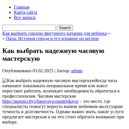
Главная
Карта сайта
Все записи
Как выбрать секцию фигурного катания для ребенка
»
«
Папа: История города и его влияние на регион
Как выбрать надежную часовую
мастерскую
Опубликовано
03.02.2025
|
Автор:
admin
Когда часы
начинают показывать неправильное время или вовсе
перестают работать, возникает необходимость обратиться к
профессионалам. Часовая мастерская
https://aurum.city/chasovaya-masterskaya/
– это место, где
специалисты помогут вернуть вашим любимым аксессуарам
точность и долговечность. Однако важно знать, какие услуги
предлагает мастерская и на что стоит обратить внимание при
выборе.