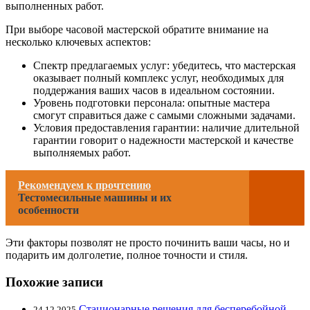
выполненных работ.
При выборе часовой мастерской обратите внимание на
несколько ключевых аспектов:
Спектр предлагаемых услуг: убедитесь, что мастерская
оказывает полный комплекс услуг, необходимых для
поддержания ваших часов в идеальном состоянии.
Уровень подготовки персонала: опытные мастера
смогут справиться даже с самыми сложными задачами.
Условия предоставления гарантии: наличие длительной
гарантии говорит о надежности мастерской и качестве
выполняемых работ.
Рекомендуем к прочтению
Тестомесильные машины и их
особенности
Эти факторы позволят не просто починить ваши часы, но и
подарить им долголетие, полное точности и стиля.
Похожие записи
Стационарные решения для бесперебойной
24.12.2025