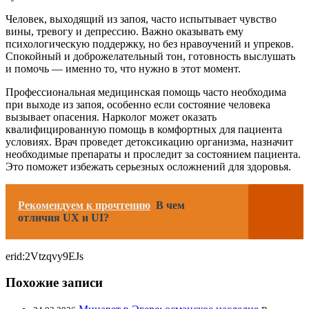
Человек, выходящий из запоя, часто испытывает чувство
вины, тревогу и депрессию. Важно оказывать ему
психологическую поддержку, но без нравоучений и упреков.
Спокойный и доброжелательный тон, готовность выслушать
и помочь — именно то, что нужно в этот момент.
Профессиональная медицинская помощь часто необходима
при выходе из запоя, особенно если состояние человека
вызывает опасения. Нарколог может оказать
квалифицированную помощь в комфортных для пациента
условиях. Врач проведет детоксикацию организма, назначит
необходимые препараты и проследит за состоянием пациента.
Это поможет избежать серьезных осложнений для здоровья.
Рекомендуем к прочтению
В чем
отличия UX и UI?
erid:2Vtzqvy9EJs
Похожие записи