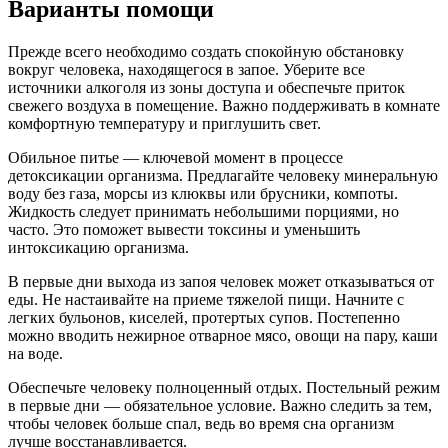
Варианты помощи
Прежде всего необходимо создать спокойную обстановку
вокруг человека, находящегося в запое. Уберите все
источники алкоголя из зоны доступа и обеспечьте приток
свежего воздуха в помещение. Важно поддерживать в комнате
комфортную температуру и приглушить свет.
Обильное питье — ключевой момент в процессе
детоксикации организма. Предлагайте человеку минеральную
воду без газа, морсы из клюквы или брусники, компоты.
Жидкость следует принимать небольшими порциями, но
часто. Это поможет вывести токсины и уменьшить
интоксикацию организма.
В первые дни выхода из запоя человек может отказываться от
еды. Не настаивайте на приеме тяжелой пищи. Начните с
легких бульонов, киселей, протертых супов. Постепенно
можно вводить нежирное отварное мясо, овощи на пару, каши
на воде.
Обеспечьте человеку полноценный отдых. Постельный режим
в первые дни — обязательное условие. Важно следить за тем,
чтобы человек больше спал, ведь во время сна организм
лучше восстанавливается.