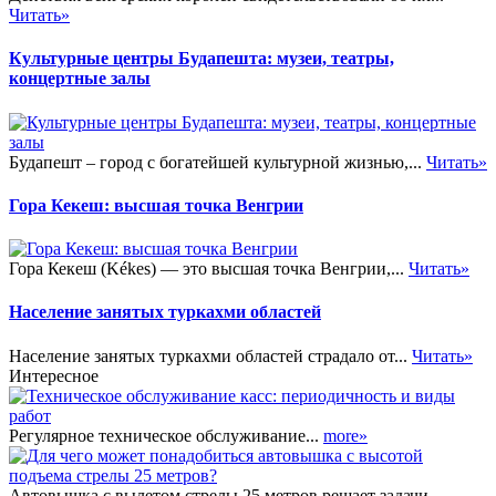
Читать»
Культурные центры Будапешта: музеи, театры,
концертные залы
Будапешт – город с богатейшей культурной жизнью,...
Читать»
Гора Кекеш: высшая точка Венгрии
Гора Кекеш (Kékes) — это высшая точка Венгрии,...
Читать»
Население занятых туркахми областей
Население занятых туркахми областей страдало от...
Читать»
Интересное
Регулярное техническое обслуживание...
more»
Автовышка с вылетом стрелы 25 метров решает задачи,...