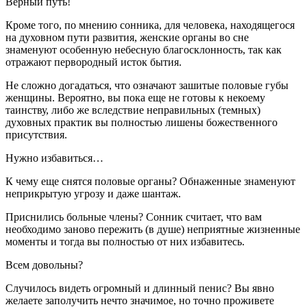
Верный путь!
Кроме того, по мнению сонника, для человека, находящегося
на духовном пути развития, женские органы во сне
знаменуют особенную небесную благосклонность, так как
отражают первородный исток бытия.
Не сложно догадаться, что означают зашитые половые губы
женщины. Вероятно, вы пока еще не готовы к некоему
таинству, либо же вследствие неправильных (темных)
духовных практик вы полностью лишены божественного
присутствия.
Нужно избавиться…
К чему еще снятся половые органы? Обнаженные знаменуют
неприкрытую угрозу и даже шантаж.
Приснились больные члены? Сонник считает, что вам
необходимо заново пережить (в душе) неприятные жизненные
моменты и тогда вы полностью от них избавитесь.
Всем довольны?
Случилось видеть огромный и длинный пенис? Вы явно
желаете заполучить нечто значимое, но точно проживете