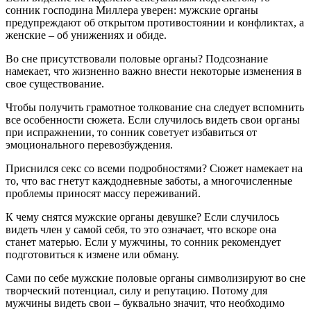
сонник господина Миллера уверен: мужские органы
предупреждают об открытом противостоянии и конфликтах, а
женские – об унижениях и обиде.
Во сне присутствовали половые органы? Подсознание
намекает, что жизненно важно внести некоторые изменения в
свое существование.
Чтобы получить грамотное толкование сна следует вспомнить
все особенности сюжета. Если случилось видеть свои органы
при испражнении, то сонник советует избавиться от
эмоционального перевозбуждения.
Приснился секс со всеми подробностями? Сюжет намекает на
то, что вас гнетут каждодневные заботы, а многочисленные
проблемы приносят массу переживаний.
К чему снятся мужские органы девушке? Если случилось
видеть член у самой себя, то это означает, что вскоре она
станет матерью. Если у мужчины, то сонник рекомендует
подготовиться к измене или обману.
Сами по себе мужские половые органы символизируют во сне
творческий потенциал, силу и репутацию. Потому для
мужчины видеть свои – буквально значит, что необходимо