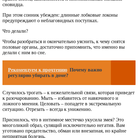
сновидца.
При этом сонник убежден: длинные лобковые локоны
предупреждают о неблаговидных поступках.
Что делали?
Чтобы разобраться и окончательно уяснить, к чему снятся
половые органы, достаточно припомнить, что именно вы
делали с ним во сне.
Рекомендуем к прочтению
Почему важно
регулярно убирать в доме?
Случилось трогать – к нежелательной связи, которая приведет
к разочарованию. Мыть – избавитесь от навязчивого и
ложного мнения. Целовать – попадете в экстремальную
ситуацию. Отрезать – всегда к унижению.
Приснилось, что в интимное местечко укусила змея? Это
многоликий образ, сулящий исключительно негатив. Вам
уготовано предательство, обман или внезапная, но крайне
неприятная болезнь.