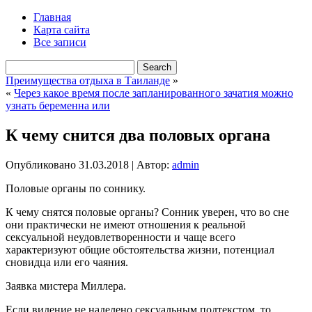
Главная
Карта сайта
Все записи
Преимущества отдыха в Таиланде
»
«
Через какое время после запланированного зачатия можно
узнать беременна или
К чему снится два половых органа
Опубликовано
31.03.2018
|
Автор:
admin
Половые органы по соннику.
К чему снятся половые органы? Сонник уверен, что во сне
они практически не имеют отношения к реальной
сексуальной неудовлетворенности и чаще всего
характеризуют общие обстоятельства жизни, потенциал
сновидца или его чаяния.
Заявка мистера Миллера.
Если видение не наделено сексуальным подтекстом, то