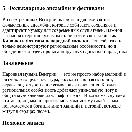
5.
Фольклорные ансамбли и фестивали
Во всех регионах Венгрии активно поддерживаются
фольклорные ансамбли, которые собирают, сохраняют и
адаптируют музыку для современных слушателей. Важной
частью венгерской культуры стали фестивали, такие как
Калочка
и
Фестиваль народной музыки
. Эти события не
только демонстрируют региональные особенности, но и
объединяют людей, пропагандируя дух единства и праздника.
Заключение
Народная музыка Венгрии — это не просто набор мелодий и
ритмов. Это целая культура, рассказывающая истории,
отражающая чувства и связывающая поколения. Каждая
региональная особенность добавляет уникальную ноту в
общий музыкальный ландшафт страны. И когда мы слушаем
эти мелодии, мы не просто наслаждаемся музыкой — мы
погружаемся в богатый мир традиций и историй, которые
живут в сердцах людей.
Похожие записи