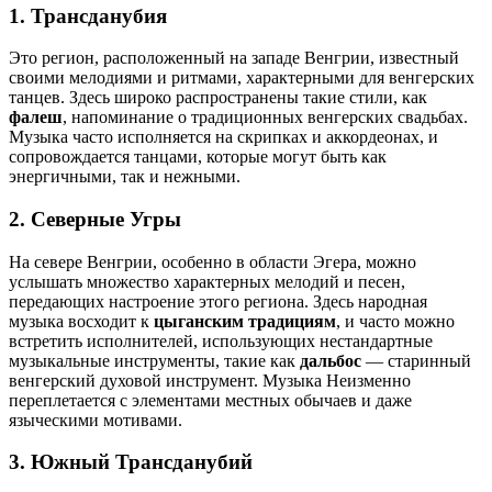
1.
Трансданубия
Это регион, расположенный на западе Венгрии, известный
своими мелодиями и ритмами, характерными для венгерских
танцев. Здесь широко распространены такие стили, как
фалеш
, напоминание о традиционных венгерских свадьбах.
Музыка часто исполняется на скрипках и аккордеонах, и
сопровождается танцами, которые могут быть как
энергичными, так и нежными.
2.
Северные Угры
На севере Венгрии, особенно в области Эгера, можно
услышать множество характерных мелодий и песен,
передающих настроение этого региона. Здесь народная
музыка восходит к
цыганским традициям
, и часто можно
встретить исполнителей, использующих нестандартные
музыкальные инструменты, такие как
дальбос
— старинный
венгерский духовой инструмент. Музыка Неизменно
переплетается с элементами местных обычаев и даже
языческими мотивами.
3.
Южный Трансданубий