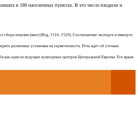
живших в 180 населенных пунктах. В это число входили и
т сбора пошлин (мыт) (Reg, 1516; 1520). Соотношение экспорта и импорта
ерять различные установки на герметичность. Речь идёт об утечках
бя как один из ведущих культурных центров Центральной Европы. Его яркая