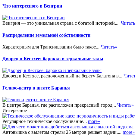
Что интересного в Венгрии
Венгрия — это уникальная страна с богатой историей,...
Читат
Распределение земельной собственности
Характерным для Трансильвании было такое...
Читать»
Дворец в Кестхее: барокко и зеркальные залы
Дворец в Кестхее, расположенный на берегу Балатона в...
Чита
Гелиос-центр в штате Баранья
В центре Баранья, где расположен прекрасный город...
Читать»
Интересное
Регулярное техническое обслуживание...
more»
Автовышка с вылетом стрелы 25 метров решает задачи,...
more»