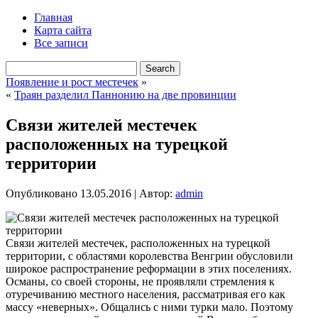
Главная
Карта сайта
Все записи
Появление и рост местечек
»
«
Траян разделил Паннонию на две провинции
Связи жителей местечек
расположенных на турецкой
территории
Опубликовано
13.05.2016
|
Автор:
admin
Связи жителей местечек, расположенных на турецкой
территории, с областями королевства Венгрии обусловили
широкое распространение реформации в этих поселениях.
Османы, со своей стороны, не проявляли стремления к
отуречиванию местного населения, рассматривая его как
массу «неверных». Общались с ними турки мало. Поэтому