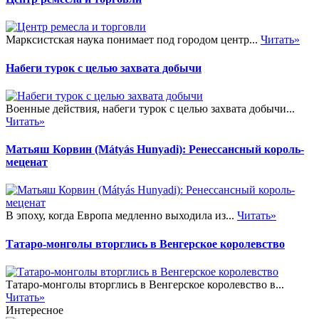
Марксистская наука понимает под городом центр...
Читать»
Набеги турок с целью захвата добычи
Военные действия, набеги турок с целью захвата добычи...
Читать»
Матьяш Корвин (Mátyás Hunyadi): Ренессансный король-
меценат
В эпоху, когда Европа медленно выходила из...
Читать»
Татаро-монголы вторглись в Венгерское королевство
Татаро-монголы вторглись в Венгерское королевство в...
Читать»
Интересное