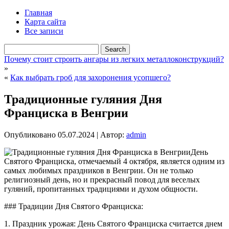
Главная
Карта сайта
Все записи
Почему стоит строить ангары из легких металлоконструкций?
»
«
Как выбрать гроб для захоронения усопшего?
Традиционные гуляния Дня
Франциска в Венгрии
Опубликовано
05.07.2024
|
Автор:
admin
День
Святого Франциска, отмечаемый 4 октября, является одним из
самых любимых праздников в Венгрии. Он не только
религиозный день, но и прекрасный повод для веселых
гуляний, пропитанных традициями и духом общности.
### Традиции Дня Святого Франциска:
1. Праздник урожая: День Святого Франциска считается днем