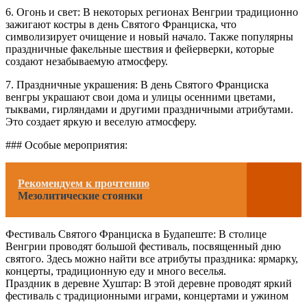
6. Огонь и свет: В некоторых регионах Венгрии традиционно
зажигают костры в день Святого Франциска, что
символизирует очищение и новый начало. Также популярны
праздничные факельные шествия и фейерверки, которые
создают незабываемую атмосферу.
7. Праздничные украшения: В день Святого Франциска
венгры украшают свои дома и улицы осенними цветами,
тыквами, гирляндами и другими праздничными атрибутами.
Это создает яркую и веселую атмосферу.
### Особые мероприятия:
Рекомендуем к прочтению
Мезолитические стоянки
Фестиваль Святого Франциска в Будапеште: В столице
Венгрии проводят большой фестиваль, посвященный дню
святого. Здесь можно найти все атрибуты праздника: ярмарку,
концерты, традиционную еду и много веселья.
Праздник в деревне Хуштар: В этой деревне проводят яркий
фестиваль с традиционными играми, концертами и ужином