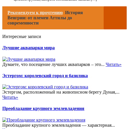
Рекомендуем к прочтению
История
Венгрии: от племен Аттилы до
современности
Интересные записи
Лучшие аквапарки мира
Думаете, что посещение лучших аквапарков – это...
Читать»
Эстергом: королевский город и базилика
Эстергом, расположенный на живописном берегу Дуная,...
Читать»
Преобладание крупного землевладения
Преобладание крупного землевладения — характерная...