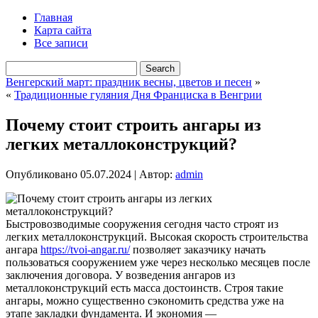
Главная
Карта сайта
Все записи
Венгерский март: праздник весны, цветов и песен
»
«
Традиционные гуляния Дня Франциска в Венгрии
Почему стоит строить ангары из
легких металлоконструкций?
Опубликовано
05.07.2024
|
Автор:
admin
Быстровозводимые сооружения сегодня часто строят из
легких металлоконструкций. Высокая скорость строительства
ангара
https://tvoi-angar.ru/
позволяет заказчику начать
пользоваться сооружением уже через несколько месяцев после
заключения договора. У возведения ангаров из
металлоконструкций есть масса достоинств. Строя такие
ангары, можно существенно сэкономить средства уже на
этапе закладки фундамента. И экономия —