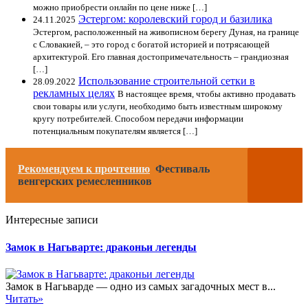
можно приобрести онлайн по цене ниже […]
Эстергом: королевский город и базилика
24.11.2025
Эстергом, расположенный на живописном берегу Дуная, на границе
с Словакией, – это город с богатой историей и потрясающей
архитектурой. Его главная достопримечательность – грандиозная
[…]
Использование строительной сетки в
28.09.2022
рекламных целях
В настоящее время, чтобы активно продавать
свои товары или услуги, необходимо быть известным широкому
кругу потребителей. Способом передачи информации
потенциальным покупателям является […]
Рекомендуем к прочтению
Фестиваль
венгерских ремесленников
Интересные записи
Замок в Нагьварте: драконьи легенды
Замок в Нагьварде — одно из самых загадочных мест в...
Читать»