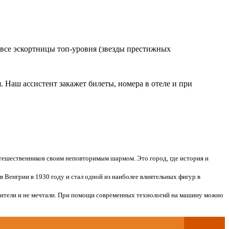
 все эскортницы топ-уровня (звезды престижных
. Наш ассистент закажет билеты, номера в отеле и при
утешественников своим неповторимым шармом. Это город, где история и
Венгрии в 1930 году и стал одной из наиболее влиятельных фигур в
бители и не мечтали. При помощи современных технологий на машину можно