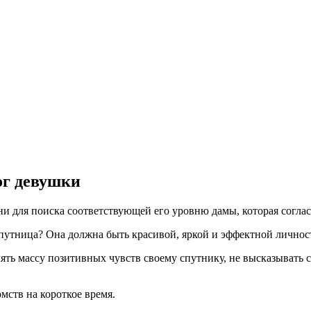
ог девушки
ни для поиска соответствующей его уровню дамы, которая соглас
путница? Она должна быть красивой, яркой и эффектной личность
лять массу позитивных чувств своему спутнику, не высказывать 
мств на короткое время.