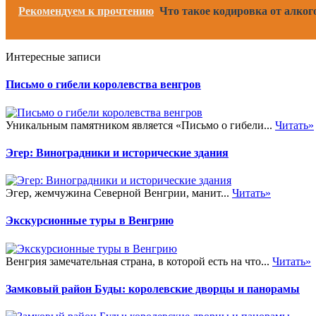
Рекомендуем к прочтению
Что такое кодировка от алког
Интересные записи
Письмо о гибели королевства венгров
Уникальным памятником является «Письмо о гибели...
Читать»
Эгер: Виноградники и исторические здания
Эгер, жемчужина Северной Венгрии, манит...
Читать»
Экскурсионные туры в Венгрию
Венгрия замечательная страна, в которой есть на что...
Читать»
Замковый район Буды: королевские дворцы и панорамы