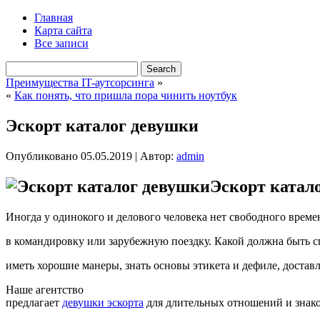
Главная
Карта сайта
Все записи
Преимущества IT-аутсорсинга
»
«
Как понять, что пришла пора чинить ноутбук
Эскорт каталог девушки
Опубликовано
05.05.2019
|
Автор:
admin
Эскорт катал
Иногда у одинокого и делового человека нет свободного време
в командировку или зарубежную поездку. Какой должна быть с
иметь хорошие манеры, знать основы этикета и дефиле, достав
Наше агентство
предлагает
девушки эскорта
для длительных отношений и знако