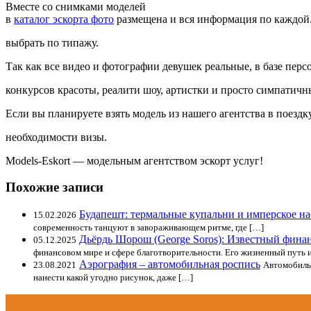
Вместе со снимками моделей
в
каталог эскорта фото
размещена и вся информация по каждой
выбрать по типажу.
Так как все видео и фотографии девушек реальные, в базе пер
конкурсов красоты, реалити шоу, артистки и просто симпатичн
Если вы планируете взять модель из нашего агентства в поездк
необходимости визы.
Models-Eskort — модельным агентством эскорт услуг!
Похожие записи
Будапешт: термальные купальни и имперское на
15.02.2026
современность танцуют в завораживающем ритме, где […]
Дьёрдь Шорош (George Soros): Известный фина
05.12.2025
финансовом мире и сфере благотворительности. Его жизненный путь 
Аэрография – автомобильная роспись
23.08.2021
Автомобиль
нанести какой угодно рисунок, даже […]