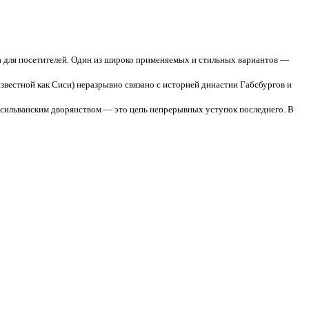
а для посетителей. Один из широко применяемых и стильных вариантов —
звестной как Сиси) неразрывно связано с историей династии Габсбургов и
сильванским дворянством — это цепь непрерывных уступок последнего. В