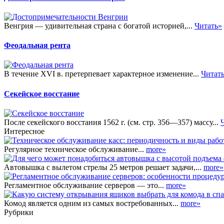
Венгрия — удивительная страна с богатой историей,...
Читать»
Феодальная рента
В течение XVI в. претерпевает характерное изменение...
Читат
Секейское восстание
После секейского восстания 1562 г. (см. стр. 356—357) массу...
Интересное
Регулярное техническое обслуживание...
more»
Автовышка с вылетом стрелы 25 метров решает задачи,...
more»
Регламентное обслуживание серверов — это...
more»
Комод является одним из самых востребованных...
more»
Рубрики