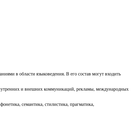
ниями в области языковедения. В его состав могут входить
внутренних и внешних коммуникаций, рекламы, международных
 фонетика, семантика, стилистика, прагматика,