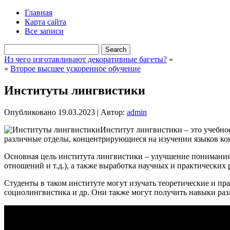
Главная
Карта сайта
Все записи
Из чего изготавливают декоративные багеты?
»
«
Второе высшее ускоренное обучение
Институты лингвистики
Опубликовано
19.03.2023
|
Автор:
admin
Институт лингвистики – это учебно
различные отделы, концентрирующиеся на изучении языков кон
Основная цель института лингвистики – улучшение понимани
отношений и т.д.), а также выработка научных и практических
Студенты в таком институте могут изучать теоретические и пра
социолингвистика и др. Они также могут получить навыки раз