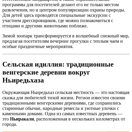
программы для посетителей делают его не только местом
развлечения, но и центром популяризации охраны природы.
Для детей здесь проводятся специальные экскурсии с
участием дрессировщиков, где можно познакомиться с
птицами и другими животными поближе.
Зимой зоопарк трансформируется в волшебный снежный мир,
предлагая посетителям вечерние прогулки с теплым чаем и
особые праздничные мероприятия.
Сельская идиллия: традиционные
венгерские деревни вокруг
Ньиредьхаза
Окружающая Ньиредьхаз сельская местность — это настоящая
сказка для любителей тихой жизни. Регион известен своими
традиционными венгерскими деревнями, где сохранились
старинные обычаи, народные ремесла и уютные улочки с
каменными домами. Одна из самых известных деревень —
это
Ньиракали
, расположенная в нескольких километрах от
города.