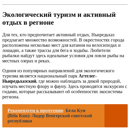
Экологический туризм и активный
отдых в регионе
Для тех, кто предпочитает активный отдых, Ньиредьхаз
предлагает множество возможностей. В окрестностях города
расположены несколько мест для катания на велосипедах и
лошадях, а также трассы для бега и ходьбы. Любители
рыбалки найдут здесь идеальные условия для ловли рыбы на
местных озерах и реках.
Одним из популярных направлений для экологического
туризма является национальный парк
Агтелег-
Ньиредьхазский
, где можно наблюдать за дикой природой,
изучать местную флору и фауну. Здесь проводятся экскурсии с
гидами, которые рассказывают об особенностях экосистемы
региона.
Рекомендуем к прочтению
Бела Кун
(Béla Kun): Лидер Венгерской советской
республики