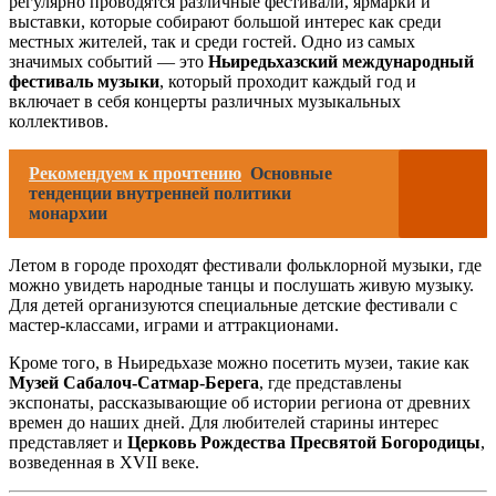
регулярно проводятся различные фестивали, ярмарки и
выставки, которые собирают большой интерес как среди
местных жителей, так и среди гостей. Одно из самых
значимых событий — это
Ньиредьхазский международный
фестиваль музыки
, который проходит каждый год и
включает в себя концерты различных музыкальных
коллективов.
Рекомендуем к прочтению
Основные
тенденции внутренней политики
монархии
Летом в городе проходят фестивали фольклорной музыки, где
можно увидеть народные танцы и послушать живую музыку.
Для детей организуются специальные детские фестивали с
мастер-классами, играми и аттракционами.
Кроме того, в Ньиредьхазе можно посетить музеи, такие как
Музей Сабалоч-Сатмар-Берега
, где представлены
экспонаты, рассказывающие об истории региона от древних
времен до наших дней. Для любителей старины интерес
представляет и
Церковь Рождества Пресвятой Богородицы
,
возведенная в XVII веке.