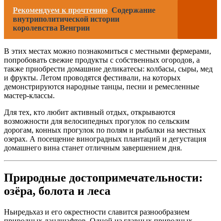
Рекомендуем к прочтению
Содержание
внутриполитической истории
королевства Венгрии
В этих местах можно познакомиться с местными фермерами,
попробовать свежие продукты с собственных огородов, а
также приобрести домашние деликатесы: колбасы, сыры, мед
и фрукты. Летом проводятся фестивали, на которых
демонстрируются народные танцы, песни и ремесленные
мастер-классы.
Для тех, кто любит активный отдых, открываются
возможности для велосипедных прогулок по сельским
дорогам, конных прогулок по полям и рыбалки на местных
озерах. А посещение виноградных плантаций и дегустация
домашнего вина станет отличным завершением дня.
Природные достопримечательности:
озёра, болота и леса
Ньиредьхаз и его окрестности славится разнообразием
природных ландшафтов. Одной из главных природных