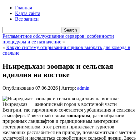
Главная
Карта сайта
Все записи
Регламентное обслуживание серверов: особенности
процедуры и ее назначение
»
«
Какую систему открывания ящиков выбрать для комода в
спальне
Ньиредьхаз: зоопарк и сельская
идиллия на востоке
Опубликовано
07.06.2026
|
Автор:
admin
Ньиредьхаз — живописный город в восточной части
Венгрии, где гармонично сочетаются урбанизация и сельская
атмосфера. Известный своим
зоопарком
, разнообразием
природных ландшафтов и традиционным венгерским
гостеприимством, этот регион привлекает туристов,
желающих расслабиться на природе, познакомиться с местной
культурой и насладиться спокойствием сельской жизни. Здесь