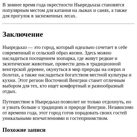
В зимнее время года окрестности Ньиредьхаза становятся
популярным местом для катания на лыжах и санях, а также
для прогулок в заснеженных лесах.
Заключение
Ньиредьхаз — это город, который идеально сочетает в себе
современный и сельский образ жизни. Здесь можно
насладиться посещением зоопарка, где живут редкие и
экзотические животные, провести день в традиционной
венгерской деревне, окунуться в мир природы на озерах и
болотах, а также насладиться богатством местной культуры и
кухни. Этот регион Восточной Венгрии станет отличным
выбором для тех, кто ищет комфортный и разнообразный
отдых.
Путешествие в Ньиредьхаз позволит не только отдохнуть, но
и узнать больше о традициях и природе Венгрии. Независимо
от времени года, этот город готов порадовать своих гостей
уникальными впечатлениями и гостеприимством.
Похожие записи