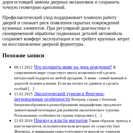
дорогостоящей замены дверных механизмов и сохранить
точную геометрию креплений.
Профилактический уход поддерживает плавную работу
дверей и снижает риск появления скрытых повреждений
кузовных элементов. При регулярной диагностике и
своевременной обработке подвижных деталей автомобиль
сохраняет комфорт эксплуатации и не требует крупных затрат
на восстановление дверной фурнитуры.
Похожие записи
Что подарить маме на день рождения?
08.11.2022
В
современном мире существует много возможностей сделать
интересный подарок на любой праздник. А мама - самый важный и
дорогой человек в жизни. Если вы хотите ее удивить и сделать
особый […]
Экологический туризм в Венгрии:
21.02.2025
региональные особенности
Венгрия, страна с богатым
биоразнообразием и разнообразными ландшафтами, предлагает
значительный потенциал для развития экологического туризма.
Региональные особенности страны определяют […]
Приход к власти магнатов
22.05.2016
Таким образом, приход к
власти магнатов, исполнителем воли которых по существу был
Жигмонд, и ликвидация самостоятельности короля не означали