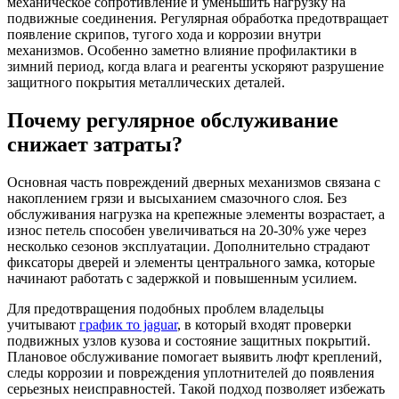
механическое сопротивление и уменьшить нагрузку на
подвижные соединения. Регулярная обработка предотвращает
появление скрипов, тугого хода и коррозии внутри
механизмов. Особенно заметно влияние профилактики в
зимний период, когда влага и реагенты ускоряют разрушение
защитного покрытия металлических деталей.
Почему регулярное обслуживание
снижает затраты?
Основная часть повреждений дверных механизмов связана с
накоплением грязи и высыханием смазочного слоя. Без
обслуживания нагрузка на крепежные элементы возрастает, а
износ петель способен увеличиваться на 20-30% уже через
несколько сезонов эксплуатации. Дополнительно страдают
фиксаторы дверей и элементы центрального замка, которые
начинают работать с задержкой и повышенным усилием.
Для предотвращения подобных проблем владельцы
учитывают
график то jaguar
, в который входят проверки
подвижных узлов кузова и состояние защитных покрытий.
Плановое обслуживание помогает выявить люфт креплений,
следы коррозии и повреждения уплотнителей до появления
серьезных неисправностей. Такой подход позволяет избежать