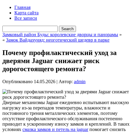
Главная
Карта сайта
Все записи
Замковый район Буды: королевские дворцы и панорамы
»
«
Замок Вайдахуняд: неоготический шедевр в парке
Почему профилактический уход за
дверями Jaguar снижает риск
дорогостоящего ремонта?
Опубликовано
14.05.2026
|
Автор:
admin
Дверные механизмы Jaguar ежедневно испытывают высокую
нагрузку из-за перепадов температуры, влажности и
постоянного трения металлических элементов, поэтому
отсутствие профилактического обслуживания постепенно
приводит к ускоренному износу замков и креплений.
В таких
условиях
смазка замков и петель на jaguar
помогает снизить