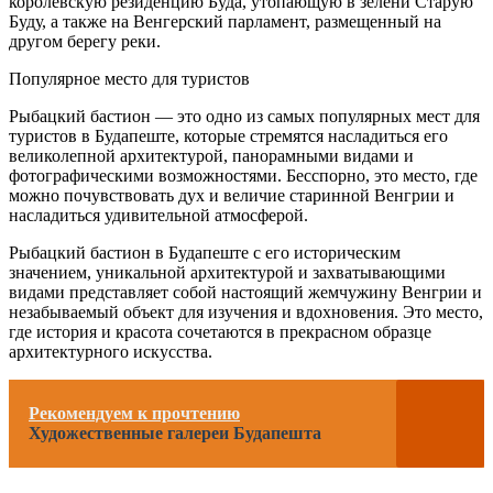
королевскую резиденцию Буда, утопающую в зелени Старую
Буду, а также на Венгерский парламент, размещенный на
другом берегу реки.
Популярное место для туристов
Рыбацкий бастион — это одно из самых популярных мест для
туристов в Будапеште, которые стремятся насладиться его
великолепной архитектурой, панорамными видами и
фотографическими возможностями. Бесспорно, это место, где
можно почувствовать дух и величие старинной Венгрии и
насладиться удивительной атмосферой.
Рыбацкий бастион в Будапеште с его историческим
значением, уникальной архитектурой и захватывающими
видами представляет собой настоящий жемчужину Венгрии и
незабываемый объект для изучения и вдохновения. Это место,
где история и красота сочетаются в прекрасном образце
архитектурного искусства.
Рекомендуем к прочтению
Художественные галереи Будапешта