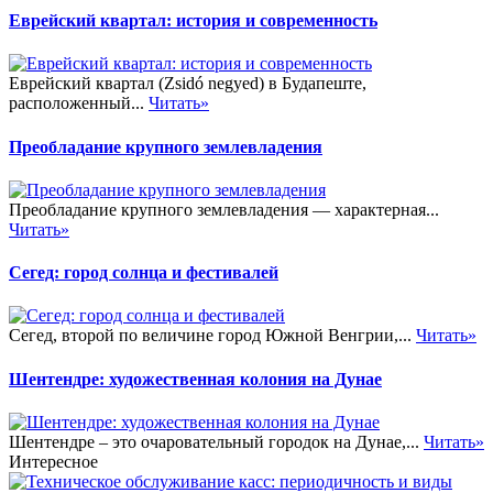
Еврейский квартал: история и современность
Еврейский квартал (Zsidó negyed) в Будапеште,
расположенный...
Читать»
Преобладание крупного землевладения
Преобладание крупного землевладения — характерная...
Читать»
Сегед: город солнца и фестивалей
Сегед, второй по величине город Южной Венгрии,...
Читать»
Шентендре: художественная колония на Дунае
Шентендре – это очаровательный городок на Дунае,...
Читать»
Интересное