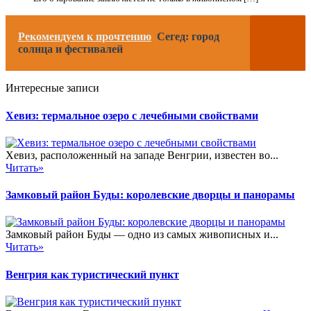
Рекомендуем к прочтению
Сегед: город
солнца и фестивалей
Интересные записи
Хевиз: термальное озеро с лечебными свойствами
Хевиз, расположенный на западе Венгрии, известен во...
Читать»
Замковый район Буды: королевские дворцы и панорамы
Замковый район Буды — одно из самых живописных и...
Читать»
Венгрия как туристический пункт