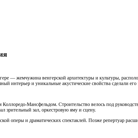
ия
гере — жемчужина венгерской архитектуры и культуры, располож
шный интерьер и уникальные акустические свойства сделали его
м Коллоредо-Мансфельдом. Строительство велось под руководст
ал зрительный зал, оркестровую яму и сцену.
ской оперы и драматических спектаклей. Позже репертуар расши