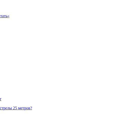
тать»