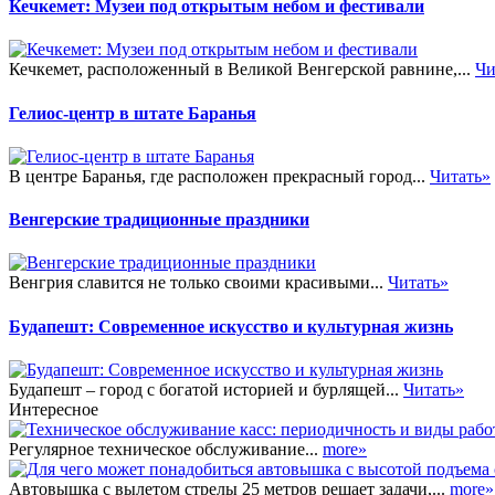
Кечкемет: Музеи под открытым небом и фестивали
Кечкемет, расположенный в Великой Венгерской равнине,...
Чи
Гелиос-центр в штате Баранья
В центре Баранья, где расположен прекрасный город...
Читать»
Венгерские традиционные праздники
Венгрия славится не только своими красивыми...
Читать»
Будапешт: Современное искусство и культурная жизнь
Будапешт – город с богатой историей и бурлящей...
Читать»
Интересное
Регулярное техническое обслуживание...
more»
Автовышка с вылетом стрелы 25 метров решает задачи,...
more»