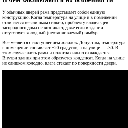
У обычных дверей рама представляет собой единую
конструкцию. Когда температура на улице и в помещении
отличается не слишком сильно, проблем у владельцев
загородного дома не возникает, даже если в здании
отсутствует холодный (неотапливаемый) тамбур.
Все меняется с наступлением холодов. Допустим, температура
в помещении составляет +20 градусов, а на улице — -30. В
этом случае часть рамы и полотна сильно охлаждается.
Внутри здания при этом образуется конденсат. Когда на улице
не слишком холодно, влага стекает по поверхности двери.