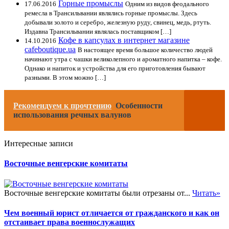
Горные промыслы
17.06.2016
Одним из видов феодального
ремесла в Трансильвании являлись горные промыслы. Здесь
добывали золото и серебро, железную руду, свинец, медь, ртуть.
Издавна Трансильвании являлась поставщиком […]
Кофе в капсулах в интернет магазине
14.10.2016
cafeboutique.ua
В настоящее время большое количество людей
начинают утра с чашки великолепного и ароматного напитка – кофе.
Однако и напиток и устройства для его приготовления бывают
разными. В этом можно […]
Рекомендуем к прочтению
Особенности
использования речных валунов
Интересные записи
Восточные венгерские комитаты
Восточные венгерские комитаты были отрезаны от...
Читать»
Чем военный юрист отличается от гражданского и как он
отстаивает права военнослужащих