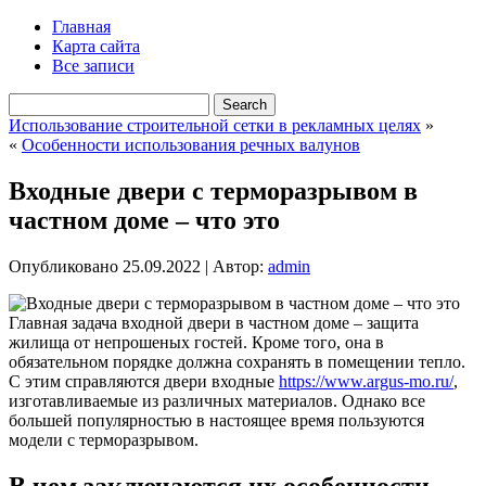
Главная
Карта сайта
Все записи
Использование строительной сетки в рекламных целях
»
«
Особенности использования речных валунов
Входные двери с терморазрывом в
частном доме – что это
Опубликовано
25.09.2022
|
Автор:
admin
Главная задача входной двери в частном доме – защита
жилища от непрошеных гостей. Кроме того, она в
обязательном порядке должна сохранять в помещении тепло.
С этим справляются двери входные
https://www.argus-mo.ru/
,
изготавливаемые из различных материалов. Однако все
большей популярностью в настоящее время пользуются
модели с терморазрывом.
В чем заключаются их особенности