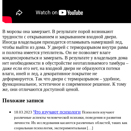
В морозы она замерзает. В результате порой возникают
трудности с открыванием и закрыванием входной двери.
Иногда владельцам приходится отламывать намерзший лед,
чтобы выйти из дома. У дверей с терморазрывом внутри рамы
и полотна имеется утеплитель. Он не позволяет влаге
конденсироваться и замерзать. В результате у владельцев дома
нет необходимости в обустройстве неотапливаемого тамбура –
даже если его нет, на входной двери не образуются потеки
влаги, иней и лед, а декоративное покрытие не
деформируется. Так что двери с терморазрывом – удобное,
функциональное, эстетичное и современное решение. К тому
же, они отличаются доступной ценой.
Похожие записи
Что изучают психологи
18.03.2023
Психологи изучают
различные аспекты человеческой психики, поведения и развития
личности. Их исследования касаются различных областей, таких как
социальная психология, экспериментальная […]